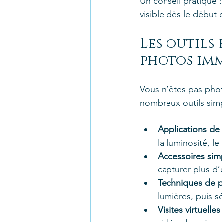
Un conseil pratique :
visible dès le début
Les outils
photos imm
Vous n’êtes pas phot
nombreux outils simp
Applications de
la luminosité, le
Accessoires sim
capturer plus d’
Techniques de p
lumières, puis s
Visites virtuelle