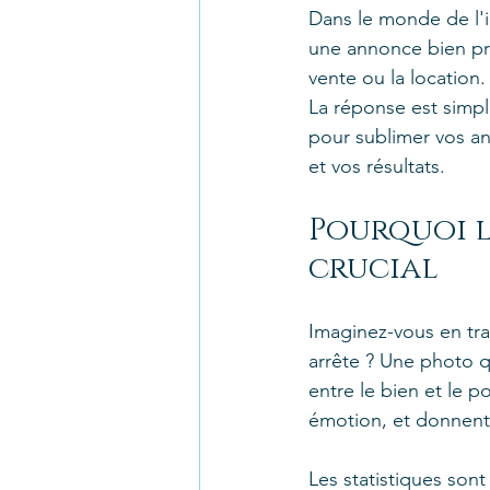
Dans le monde de l'i
une annonce bien prés
vente ou la locatio
La réponse est simpl
pour sublimer vos ann
et vos résultats.
Pourquoi l
crucial
Imaginez-vous en tra
arrête ? Une photo q
entre le bien et le p
émotion, et donnent 
Les statistiques sont