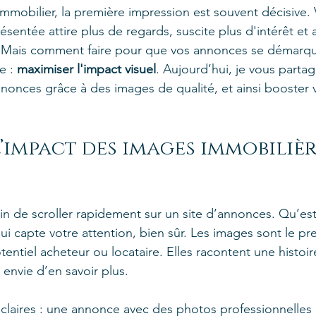
mmobilier, la première impression est souvent décisive. 
entée attire plus de regards, suscite plus d'intérêt et a
n. Mais comment faire pour que vos annonces se démarqu
e : 
maximiser l'impact visuel
. Aujourd’hui, je vous parta
onces grâce à des images de qualité, et ainsi booster vot
’impact des images immobilière
in de scroller rapidement sur un site d’annonces. Qu’est
ui capte votre attention, bien sûr. Les images sont le pr
otentiel acheteur ou locataire. Elles racontent une histoir
envie d’en savoir plus.
 claires : une annonce avec des photos professionnelles 