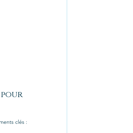
 pour 
ments clés :