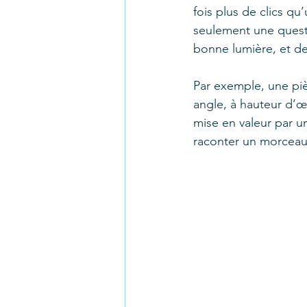
fois plus de clics q
seulement une questio
bonne lumière, et de
Par exemple, une pi
angle, à hauteur d’œ
mise en valeur par u
raconter un morceau 