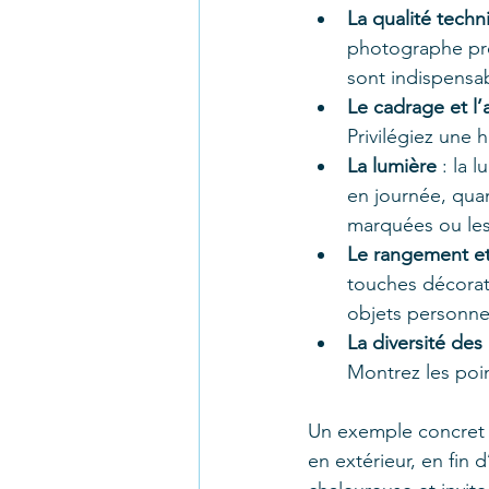
La qualité techn
photographe prof
sont indispensa
Le cadrage et l’
Privilégiez une 
La lumière
 : la 
en journée, qua
marquées ou les l
Le rangement et
touches décorati
objets personnel
La diversité des
Montrez les poin
Un exemple concret :
en extérieur, en fin