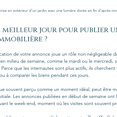
rise en extérieur d’un jardin avec une lumière dorée en fin d’après-mi
e meilleur jour pour publier u
mobilière ?
cation de votre annonce joue un rôle non négligeable dans
s en milieu de semaine, comme le mardi ou le mercredi, s
Parce que les internautes sont plus actifs, ils cherchent
es ou à comparer les biens pendant ces jours.
ue souvent perçu comme un moment idéal, peut être moi
initiale. Les annonces publiées en début de semaine ont 
 avant le week-end, moment où les visites sont souvent