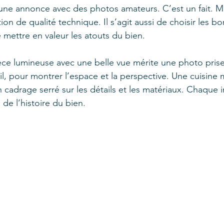
u’une annonce avec des photos amateurs. C’est un fait. Ma
n de qualité technique. Il s’agit aussi de choisir les bon
 mettre en valeur les atouts du bien.
èce lumineuse avec une belle vue mérite une photo pris
il, pour montrer l’espace et la perspective. Une cuisine
n cadrage serré sur les détails et les matériaux. Chaque 
de l’histoire du bien.