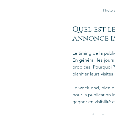
Photo p
Quel est l
annonce im
Le timing de la publi
En général, les jour
propices. Pourquoi ? 
planifier leurs visit
Le week-end, bien q
pour la publication 
gagner en visibilité