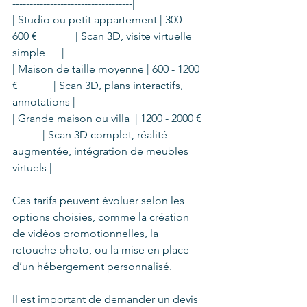
-----------------------------------|
| Studio ou petit appartement | 300 - 
600 €              | Scan 3D, visite virtuelle 
simple      |
| Maison de taille moyenne | 600 - 1200 
€             | Scan 3D, plans interactifs, 
annotations |
| Grande maison ou villa  | 1200 - 2000 €  
           | Scan 3D complet, réalité 
augmentée, intégration de meubles 
virtuels |
Ces tarifs peuvent évoluer selon les 
options choisies, comme la création 
de vidéos promotionnelles, la 
retouche photo, ou la mise en place 
d’un hébergement personnalisé.
Il est important de demander un devis 