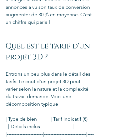
annonces a vu son taux de conversion 
augmenter de 30 % en moyenne. C’est 
un chiffre qui parle !
Quel est le tarif d'un 
projet 3D ?
Entrons un peu plus dans le détail des 
tarifs. Le coût d’un projet 3D peut 
varier selon la nature et la complexité 
du travail demandé. Voici une 
décomposition typique :
| Type de bien           | Tarif indicatif (€)     
  | Détails inclus                          |
|-----------------------|---------------------------|----